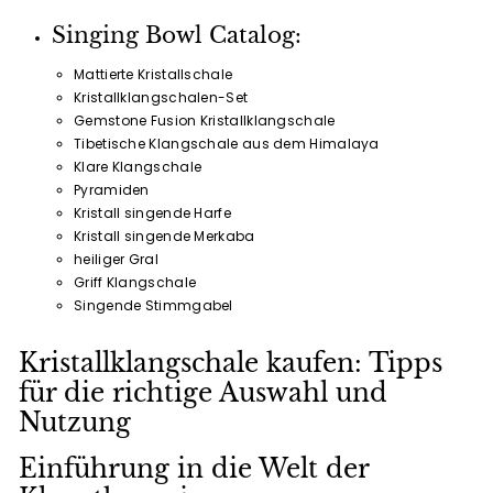
teilen
twittern
pinnen
Singing Bowl Catalog:
Mattierte Kristallschale
Kristallklangschalen-Set
Gemstone Fusion Kristallklangschale
Tibetische Klangschale aus dem Himalaya
Klare Klangschale
Pyramiden
Kristall singende Harfe
Kristall singende Merkaba
heiliger Gral
Griff Klangschale
Singende Stimmgabel
Kristallklangschale kaufen: Tipps
für die richtige Auswahl und
Nutzung
Einführung in die Welt der