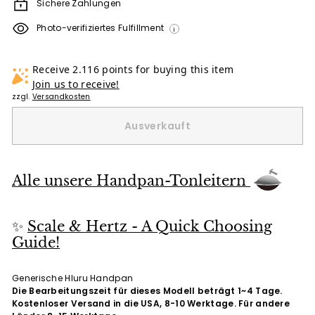
Sichere Zahlungen
Photo-verifiziertes Fulfillment
i
Receive 2.116 points for buying this item
Join us to receive!
zzgl.
Versandkosten
Ausverkauft
Alle unsere Handpan-Tonleitern
✨
Scale & Hertz - A Quick Choosing
Guide!
Generische Hluru Handpan
Die Bearbeitungszeit für dieses Modell beträgt 1~4 Tage.
Kostenloser Versand in die USA, 8-10 Werktage. Für andere