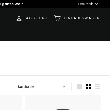
Sprache
ie ganze Welt
Deutsch
ACCOUNT
EINKAUFSWAGEN
Sortieren
groß
Klein
Liste