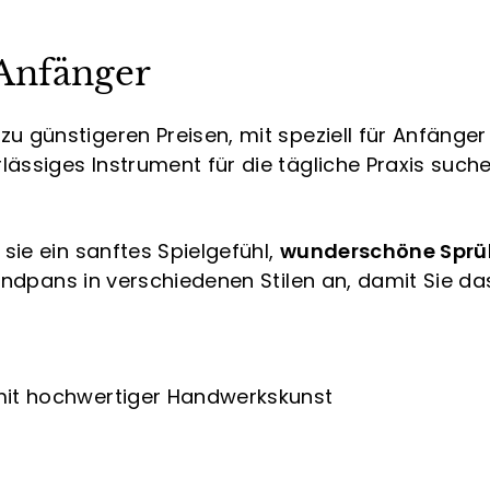
Anfänger
zu günstigeren Preisen, mit speziell für Anfänger
ässiges Instrument für die tägliche Praxis suche
ie ein sanftes Spielgefühl,
wunderschöne Sprü
Handpans in verschiedenen Stilen an, damit Sie d
 mit hochwertiger Handwerkskunst