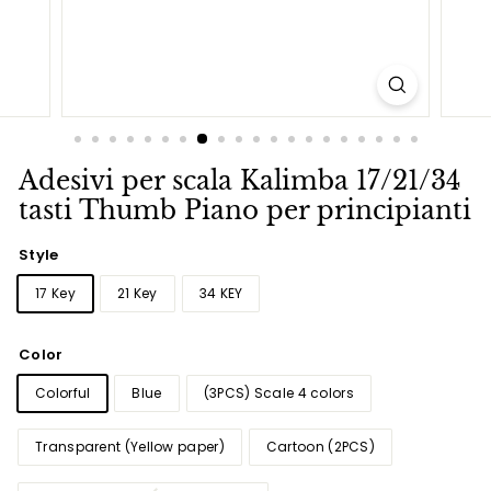
Adesivi per scala Kalimba 17/21/34
tasti Thumb Piano per principianti
Style
17 Key
21 Key
34 KEY
Color
Colorful
Blue
(3PCS) Scale 4 colors
Transparent (Yellow paper)
Cartoon (2PCS)