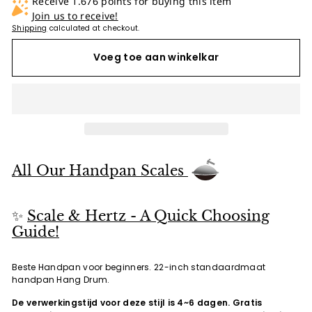
Receive 1.676 points for buying this item
Join us to receive!
Shipping
calculated at checkout.
Voeg toe aan winkelkar
All Our Handpan Scales
✨
Scale & Hertz - A Quick Choosing
Guide!
Beste Handpan voor beginners. 22-inch standaardmaat
handpan
Hang Drum.
De verwerkingstijd voor deze stijl is 4~6 dagen. Gratis